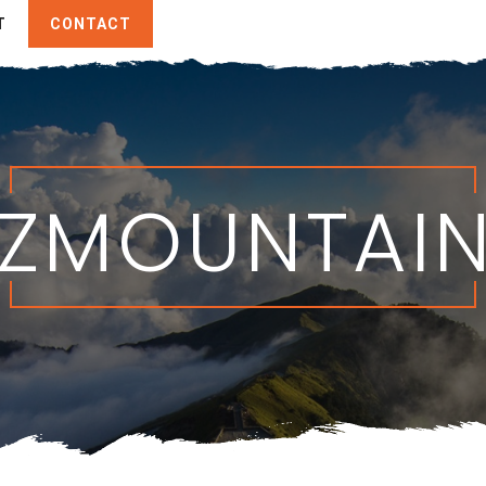
T
CONTACT
ZMOUNTAI