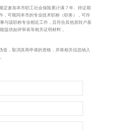
定参加本市职工社会保险累计满 7 年、持证期
件，可视同本市的专业技术职称（职务），可作
从事与该职称专业相近工作，且符合其他居转户基
能提供如评审表等相关证明材料 。
伪造，取消其再申请的资格，并将相关信息纳入
。