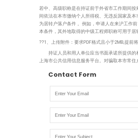
若中、高级职称是在持证前于外省市工作期间按规
间依法在本市缴纳个人所得税、无违反国家及本
为居转户落户条件 。例如，申请人在来沪工作
本条件，其外地取得的中级工程师职称可用于居
??1、上传附件：要求PDF格式且小于2MB,提
持证人员和用人单位应当书面承诺所提供的相
上海市公共信用信息服务平台。对骗取本市常住
Contact Form