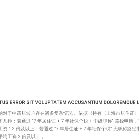
 NATUS ERROR SIT VOLUPTATEM ACCUSANTIUM DOLOREMQUE 
纳对于申请居转户存在诸多复杂情况 。依据《持有〈上海市居住证
若通过 “7 年居住证 + 7 年社保个税 + 中级职称” 路径申请，
.3 倍及以上；若通过 “7 年居住证 + 7 年社保个税” 无职称路径
工资 2 倍及以上 。