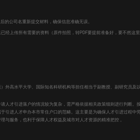
用改名后的公司名重新提交材料，确保信息准确无误。
信息已经上传所有需要的资料（原件拍照，转PDF要提前准备好，要不然这
境）外高水平大学、国际知名科研机构等担任相当于副教授、副研究员及
申请人才引进落户的情况较为复杂，需严格依据相关政策细则进行判断。
属于引进人才申办本市常住户口的范畴。这主要是为确保人才引进过程中
理与服务，也利于保障人才权益及城市对人才资源的精准把控 。